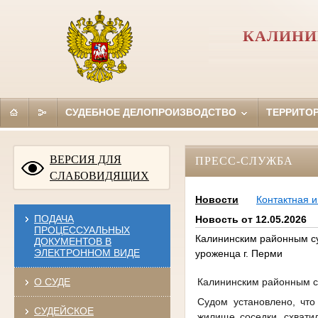
КАЛИНИ
СУДЕБНОЕ ДЕЛОПРОИЗВОДСТВО
ТЕРРИТО
ВЕРСИЯ ДЛЯ
ПРЕСС-СЛУЖБА
СЛАБОВИДЯЩИХ
Новости
Контактная 
ПОДАЧА
Новость от 12.05.2026
ПРОЦЕССУАЛЬНЫХ
Калининским районным су
ДОКУМЕНТОВ В
ЭЛЕКТРОННОМ ВИДЕ
уроженца г. Перми
Калининским районным су
О СУДЕ
Судом установлено, что
СУДЕЙСКОЕ
жилище соседки, схвати