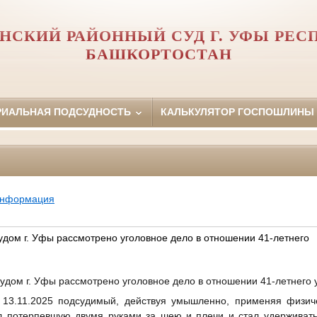
НСКИЙ РАЙОННЫЙ СУД Г. УФЫ РЕС
БАШКОРТОСТАН
РИАЛЬНАЯ ПОДСУДНОСТЬ
КАЛЬКУЛЯТОР ГОСПОШЛИНЫ
информация
дом г. Уфы рассмотрено уголовное дело в отношении 41-летнего
дом г. Уфы рассмотрено уголовное дело в отношении 41-летнего 
 13.11.2025 подсудимый, действуя умышленно, применяя физич
л потерпевшую двумя руками за шею и плечи и стал удерживать