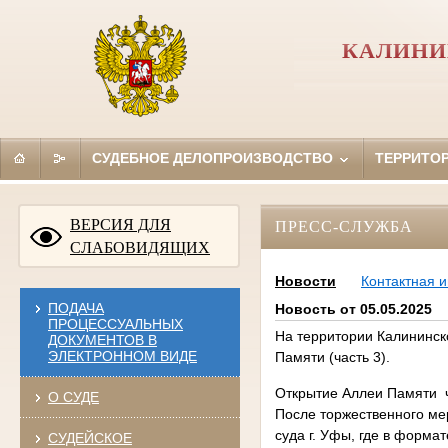
КАЛИНИ
СУДЕБНОЕ ДЕЛОПРОИЗВОДСТВО
ТЕРРИТО
ВЕРСИЯ ДЛЯ
ПРЕСС-СЛУЖБА
СЛАБОВИДЯЩИХ
Новости
Контактная 
ПОДАЧА
Новость от 05.05.2025
ПРОЦЕССУАЛЬНЫХ
На территории Калининск
ДОКУМЕНТОВ В
ЭЛЕКТРОННОМ ВИДЕ
Памяти (часть 3).
Открытие Аллеи Памяти ч
О СУДЕ
После торжественного ме
суда г. Уфы, где в форм
СУДЕЙСКОЕ