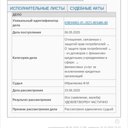
ИСПОЛНИТЕЛЬНЫЕ ЛИСТЫ
СУДЕБНЫЕ АКТЫ
ДЕЛО
Уникальный идентификатор
03RS0002-01-2025-003486-80
дела
Дата поступления
06.05.2025
Отношения, связанные с
защитой прав потребителей →
О защите прав потребителей →
- из договоров с финансово-
Категория дела
кредитными учреждениями в
сфере: →
финансовых услуг за
исключением кредитных
организаций
Судья
Ибрагимова Ф.М.
Дата рассмотрения
23.06.2025
Иск (заявление, жалоба)
Результат рассмотрения
УДОВЛЕТВОРЕН ЧАСТИЧНО
Признак рассмотрения дела
Рассмотрено единолично судьей
опубликовано 06.05.2025 17:58, изменено 24.10.2025 15:47