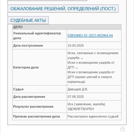
ОБЖАЛОВАНИЕ РЕШЕНИЙ, ОПРЕДЕЛЕНИЙ (ПОСТ.)
СУДЕБНЫЕ АКТЫ
ДЕЛО
Уникальный идентификатор
03RS0002-01-2025-002964-94
дела
Дата поступления
15.04.2025
Иски, связанные с возмещением
ущерба →
Иски о возмещении ущерба от
Категория дела
ДТП →
Иски о возмещении ущерба от
ДТП (кроме увечий и смерти
кормильца)
Судья
Давыдов Д.В.
Дата рассмотрения
07.08.2025
Иск (заявление, жалоба)
Результат рассмотрения
УДОВЛЕТВОРЕН
Признак рассмотрения дела
Рассмотрено единолично судьей