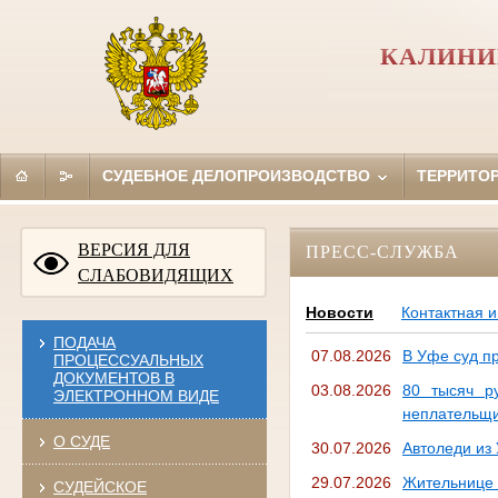
КАЛИНИ
СУДЕБНОЕ ДЕЛОПРОИЗВОДСТВО
ТЕРРИТО
ВЕРСИЯ ДЛЯ
ПРЕСС-СЛУЖБА
СЛАБОВИДЯЩИХ
Новости
Контактная 
ПОДАЧА
07.08.2026
В Уфе суд п
ПРОЦЕССУАЛЬНЫХ
ДОКУМЕНТОВ В
03.08.2026
80 тысяч р
ЭЛЕКТРОННОМ ВИДЕ
неплательщи
О СУДЕ
30.07.2026
Автоледи из
29.07.2026
Жительнице 
СУДЕЙСКОЕ