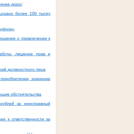
ояние дорог
зыскано более 100 тысяч
олёнок»
решение о привлечении к
аботы, лишение прав и
ний должностного лица
 приобретении, хранении
ающие обстоятельства
рублей за неисправный
ии к ответственности за