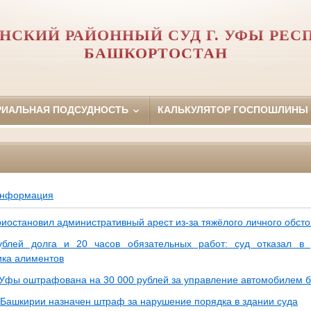
НСКИЙ РАЙОННЫЙ СУД Г. УФЫ РЕС
БАШКОРТОСТАН
РИАЛЬНАЯ ПОДСУДНОСТЬ
КАЛЬКУЛЯТОР ГОСПОШЛИНЫ
информация
риостановил административный арест из-за тяжёлого личного обсто
ублей долга и 20 часов обязательных работ: суд отказал в
ка алиментов
 Уфы оштрафована на 30 000 рублей за управление автомобилем б
Башкирии назначен штраф за нарушение порядка в здании суда