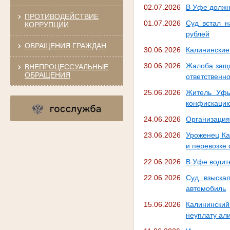
02.07.2026
В Уфе должн
ПРОТИВОДЕЙСТВИЕ
01.07.2026
Суд встал н
КОРРУПЦИИ
рублей
ОБРАЩЕНИЯ ГРАЖДАН
30.06.2026
Калининские
30.06.2026
Жалоба защи
ВНЕПРОЦЕССУАЛЬНЫЕ
ОБРАЩЕНИЯ
ответственно
25.06.2026
Житель Уфы
конфискаци
24.06.2026
Организация
23.06.2026
Уроженец Ка
и перевозке
22.06.2026
В Уфе водит
22.06.2026
Суд взыска
автомобиль
15.06.2026
Калининский
неуплату ал